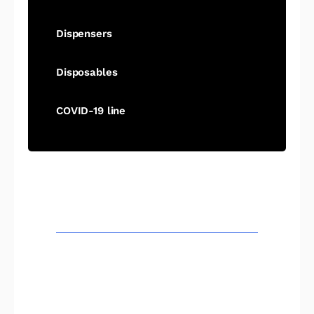
Dispensers
Disposables
COVID-19 line
SECTOREN
Onderwijs
Zorg