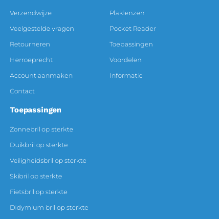
Verzendwijze
Plaklenzen
Veelgestelde vragen
Pocket Reader
Retourneren
Toepassingen
Herroeprecht
Voordelen
Account aanmaken
Informatie
Contact
Toepassingen
Zonnebril op sterkte
Duikbril op sterkte
Veiligheidsbril op sterkte
Skibril op sterkte
Fietsbril op sterkte
Didymium bril op sterkte