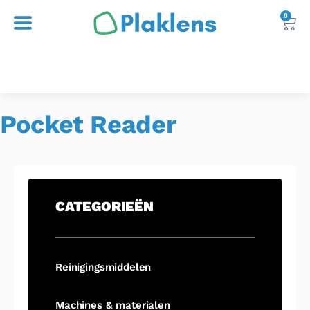
0
Home
Pocket Reader
/
Pocket Reader
CATEGORIEËN
Reinigingsmiddelen
Machines & materialen