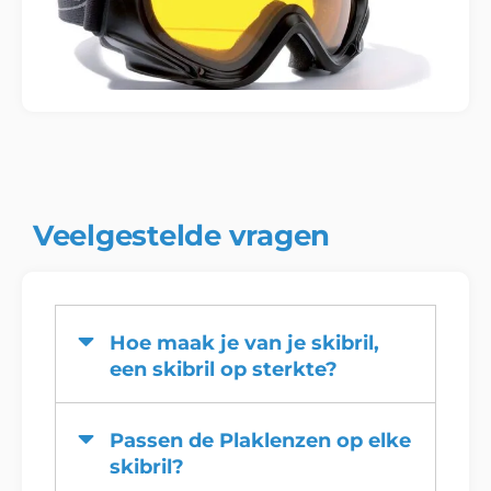
Veelgestelde vragen
Hoe maak je van je skibril,
een skibril op sterkte?
Passen de Plaklenzen op elke
skibril?