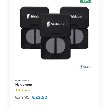
-10%
PLAKLENZEN
Plaklenzen
€
24,95
€
22,50