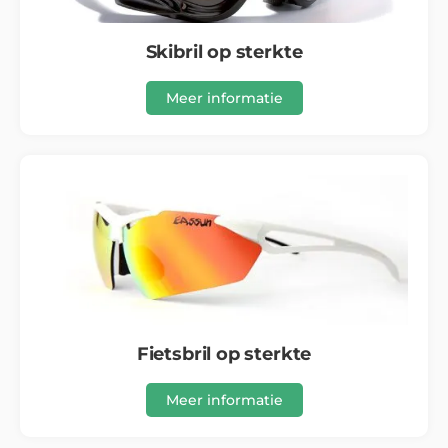
Skibril op sterkte
Meer informatie
Fietsbril op sterkte
Meer informatie