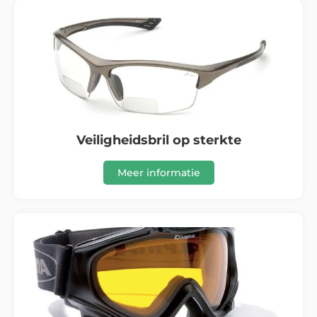
Veiligheidsbril op sterkte
Meer informatie