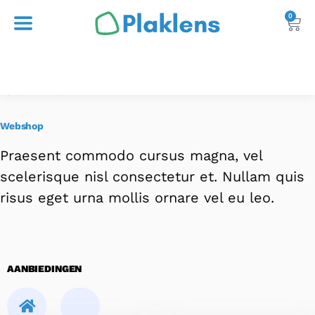
0
Home
Winkel
/
Webshop
Praesent commodo cursus magna, vel
scelerisque nisl consectetur et. Nullam quis
risus eget urna mollis ornare vel eu leo.
AANBIEDINGEN