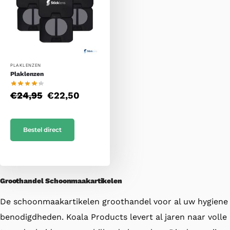
PLAKLENZEN
Plaklenzen
€
24,95
€
22,50
Bestel direct
Groothandel Schoonmaakartikelen
De schoonmaakartikelen groothandel voor al uw hygiene
benodigdheden. Koala Products levert al jaren naar volle