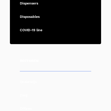
Dispensers
Disposables
COVID-19 line
SECTOREN
Onderwijs
Zorg
Offices