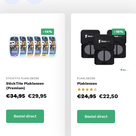
-14%
-10%
STICKTITE PLAKLENZEN
PLAKLENZEN
StickTite Plaklenzen
Plaklenzen
(Premium)
€
34,95
€
29,95
€
24,95
€
22,50
Bestel direct
Bestel direct